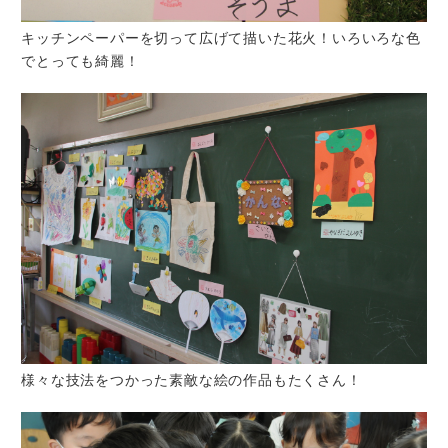
キッチンペーパーを切って広げて描いた花火！いろいろな色
でとっても綺麗！
様々な技法をつかった素敵な絵の作品もたくさん！