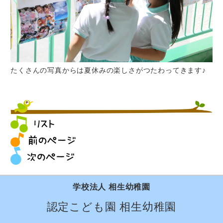
たくさんの写真からは夏休みの楽しさがつたわってきます♪
学校法人 相生幼稚園
認定こども園 相生幼稚園