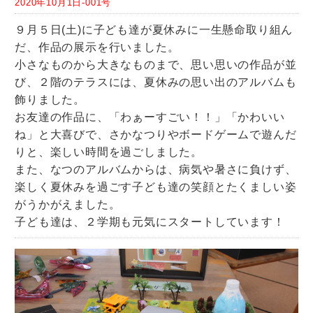
2020年10月1日-001号
９月５日(土)に子ども達が夏休みに一生懸命取り組ん
だ、作品の展示を行いました。
小さなものから大きなものまで、思い思いの作品が並
び、２階のテラスには、夏休みの思い出のアルバムも
飾りました。
お友達の作品に、「わぁーすごい！！」「かわいい
ね」と大喜びで、さかなつりやボードゲームで遊んだ
りと、楽しい時間を過ごしました。
また、なつのアルバムからは、病気や暑さに負けず、
楽しく夏休みを過ごす子ども達の笑顔とたくましい姿
がうかがえました。
子ども達は、２学期も元気にスタートしています！