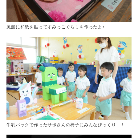
風船に和紙を貼ってすみっこぐらしを作ったよ♪
牛乳パックで作ったサボさんの椅子にみんなびっくり！！